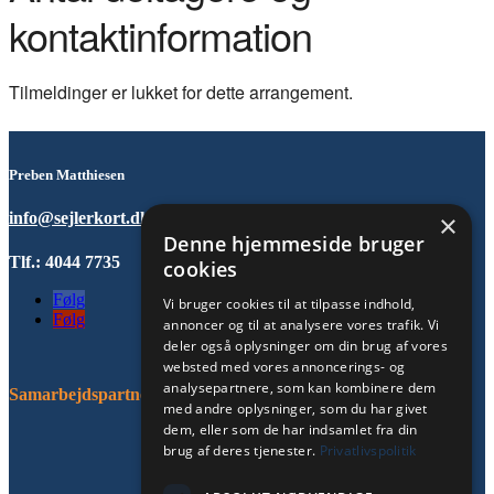
kontaktinformation
Tilmeldinger er lukket for dette arrangement.
Preben Matthiesen
info@sejlerkort.dk
×
Denne hjemmeside bruger
Tlf.: 4044 7735
cookies
Følg
Vi bruger cookies til at tilpasse indhold,
Følg
annoncer og til at analysere vores trafik. Vi
deler også oplysninger om din brug af vores
websted med vores annoncerings- og
analysepartnere, som kan kombinere dem
Samarbejdspartnere:
med andre oplysninger, som du har givet
dem, eller som de har indsamlet fra din
brug af deres tjenester.
Privatlivspolitik