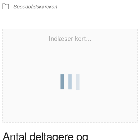
Speedbådskørekort
Indlæser kort...
Antal deltagere og