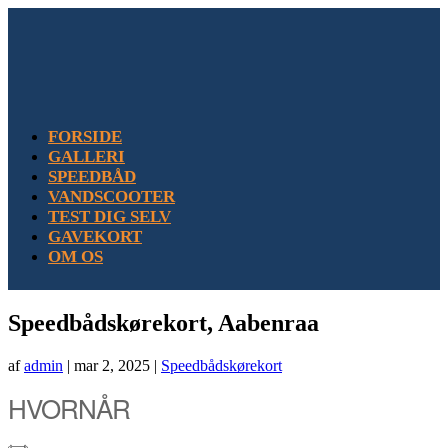
FORSIDE
GALLERI
SPEEDBÅD
VANDSCOOTER
TEST DIG SELV
GAVEKORT
OM OS
Speedbådskørekort, Aabenraa
af
admin
|
mar 2, 2025
|
Speedbådskørekort
HVORNÅR