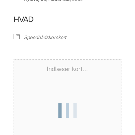
HVAD
Speedbådskørekort
Indlæser kort...