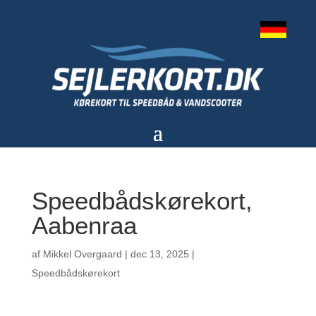
Speedbådskørekort,
Aabenraa
af
Mikkel Overgaard
|
dec 13, 2025
|
Speedbådskørekort