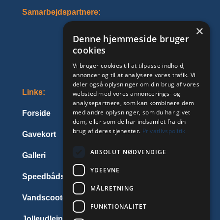
Samarbejdspartnere:
×
Denne hjemmeside bruger
cookies
Vi bruger cookies til at tilpasse indhold,
annoncer og til at analysere vores trafik. Vi
deler også oplysninger om din brug af vores
Links:
websted med vores annoncerings- og
analysepartnere, som kan kombinere dem
med andre oplysninger, som du har givet
Forside
dem, eller som de har indsamlet fra din
brug af deres tjenester.
Privatlivspolitik
Gavekort
ABSOLUT NØDVENDIGE
Galleri
YDEEVNE
Speedbådsbevis
MÅLRETNING
Vandscooterbevis
FUNKTIONALITET
Jolleudlejning