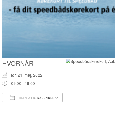
HVORNÅR
lør: 21. maj, 2022
09:00 - 16:00
TILFØJ TIL KALENDER
Download ICS
Google Kalender
iCalendar
Office 365
Outlook Live