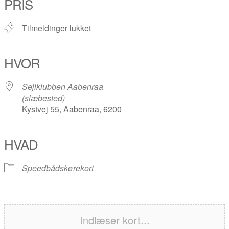
PRIS
Tilmeldinger lukket
HVOR
Sejlklubben Aabenraa
(slæbested)
Kystvej 55, Aabenraa, 6200
HVAD
Speedbådskørekort
Indlæser kort...