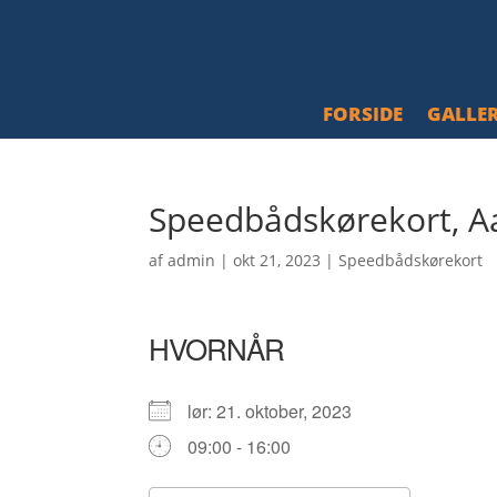
FORSIDE
GALLER
Speedbådskørekort, A
af
admin
|
okt 21, 2023
|
Speedbådskørekort
HVORNÅR
lør: 21. oktober, 2023
09:00 - 16:00