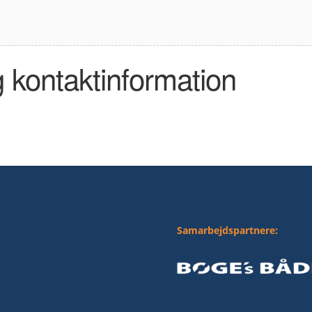
g kontaktinformation
Samarbejdspartnere: