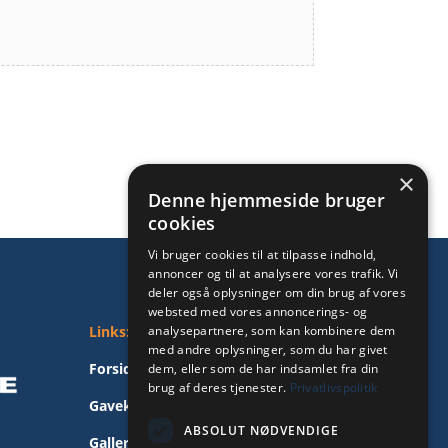
×
Denne hjemmeside bruger
cookies
Vi bruger cookies til at tilpasse indhold,
annoncer og til at analysere vores trafik. Vi
deler også oplysninger om din brug af vores
websted med vores annoncerings- og
Links:
analysepartnere, som kan kombinere dem
med andre oplysninger, som du har givet
Forside
dem, eller som de har indsamlet fra din
brug af deres tjenester.
Privatlivspolitik
Gavekort
ABSOLUT NØDVENDIGE
Galleri