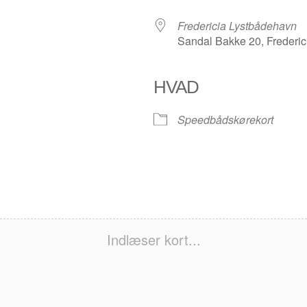
Fredericia Lystbådehavn
Sandal Bakke 20, Frederic
HVAD
Speedbådskørekort
Indlæser kort...