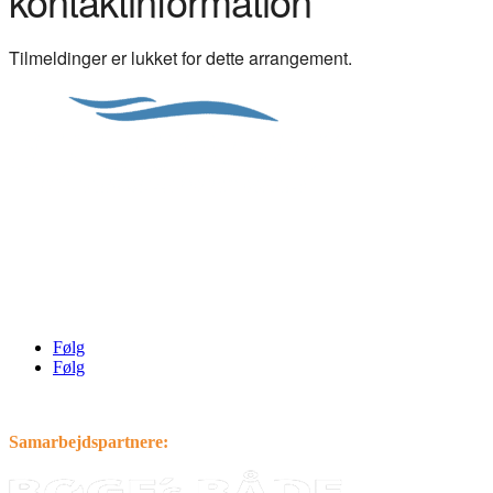
kontaktinformation
Tilmeldinger er lukket for dette arrangement.
Preben Matthiesen
info@sejlerkort.dk
Tlf.: 4044 7735
Følg
Følg
Samarbejdspartnere: