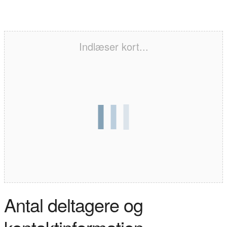
Indlæser kort...
Antal deltagere og