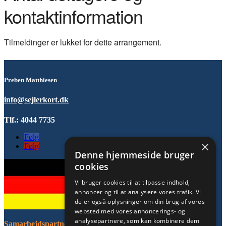
kontaktinformation
Tilmeldinger er lukket for dette arrangement.
Preben Matthiesen
info@sejlerkort.dk
Tlf.: 4044 7735
Følg
×
Følg
Denne hjemmeside bruger
cookies
Vi bruger cookies til at tilpasse indhold,
annoncer og til at analysere vores trafik. Vi
deler også oplysninger om din brug af vores
websted med vores annoncerings- og
analysepartnere, som kan kombinere dem
Samarbejdspartnere: