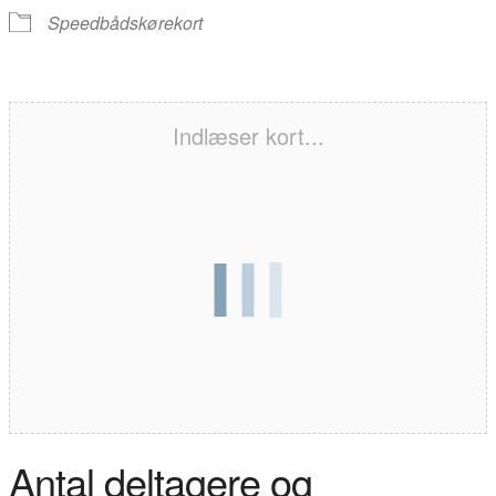
Speedbådskørekort
Indlæser kort...
Antal deltagere og