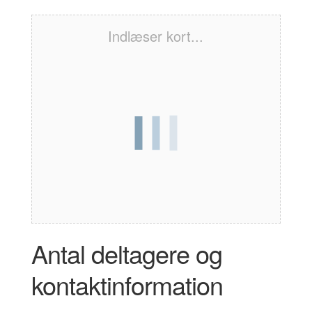
Indlæser kort...
Antal deltagere og
kontaktinformation