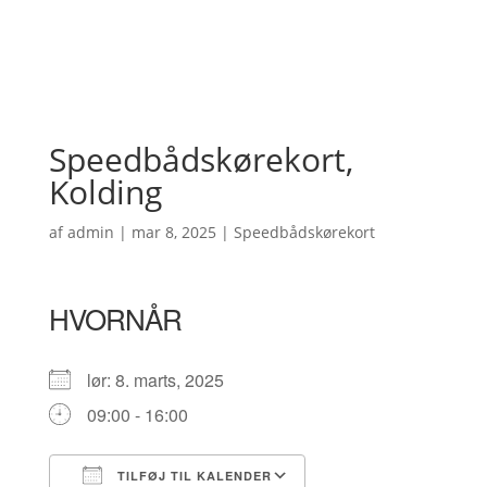
Speedbådskørekort,
Kolding
af
admin
|
mar 8, 2025
|
Speedbådskørekort
HVORNÅR
lør: 8. marts, 2025
09:00 - 16:00
TILFØJ TIL KALENDER