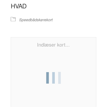
HVAD
Speedbådskørekort
Indlæser kort...