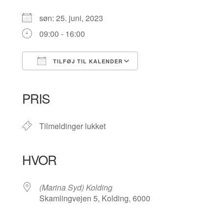
søn: 25. juni, 2023
09:00 - 16:00
TILFØJ TIL KALENDER
Download ICS
Google Kalender
iCalendar
Office 365
Outlook Live
PRIS
Tilmeldinger lukket
HVOR
(Marina Syd) Kolding
Skamlingvejen 5, Kolding, 6000