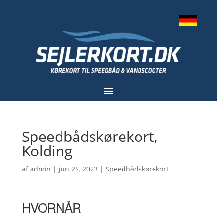
Speedbådskørekort,
Kolding
af
admin
|
jun 25, 2023
|
Speedbådskørekort
HVORNÅR