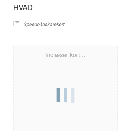
HVAD
Speedbådskørekort
Indlæser kort...