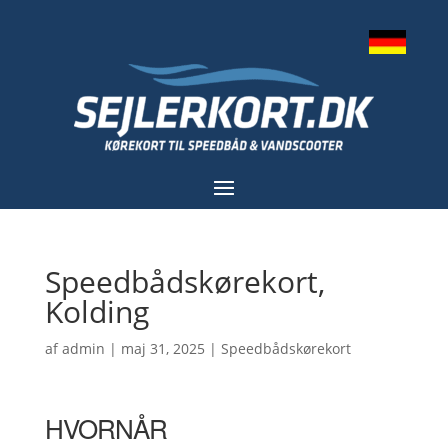
Speedbådskørekort,
Kolding
af
admin
|
maj 31, 2025
|
Speedbådskørekort
HVORNÅR