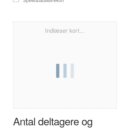
Speedbådskørekort
Indlæser kort...
Antal deltagere og