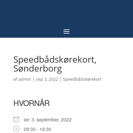
Speedbådskørekort,
Sønderborg
af
admin
|
sep 3, 2022
|
Speedbådskørekort
HVORNÅR
lør: 3. september, 2022
09:30 - 16:30