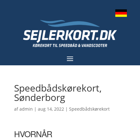
Speedbådskørekort,
Sønderborg
af
admin
|
aug 14, 2022
|
Speedbådskørekort
HVORNÅR