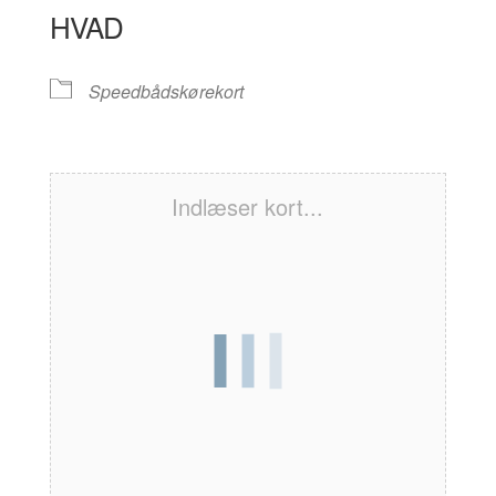
HVAD
Speedbådskørekort
Indlæser kort...