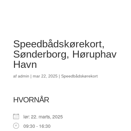
Speedbådskørekort,
Sønderborg, Høruphav
Havn
af
admin
|
mar 22, 2025
|
Speedbådskørekort
HVORNÅR
lør: 22. marts, 2025
09:30 - 16:30