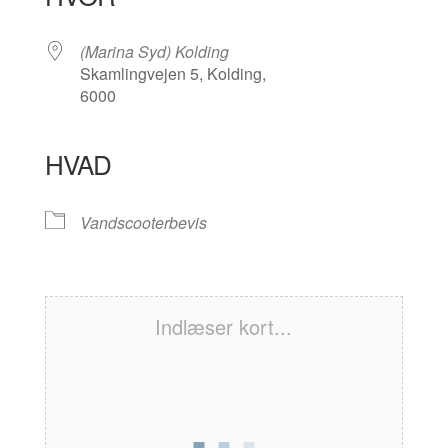
(Marina Syd) Kolding
Skamlingvejen 5, Kolding,
6000
HVAD
Vandscooterbevis
Indlæser kort...