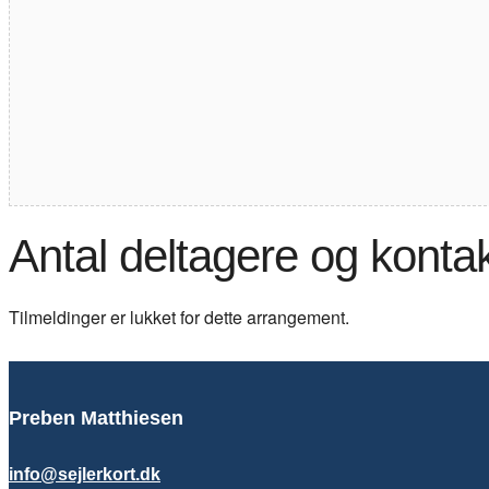
Antal deltagere og konta
Tilmeldinger er lukket for dette arrangement.
Preben Matthiesen
info@sejlerkort.dk