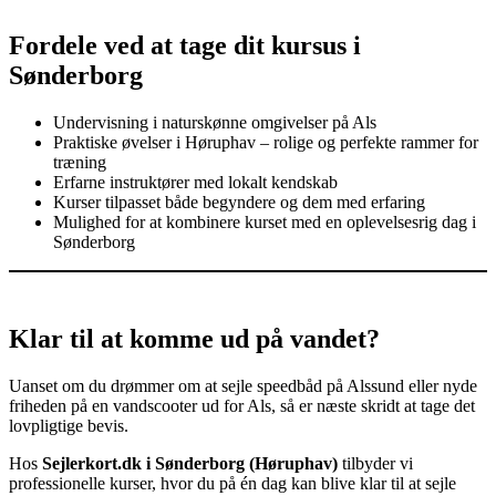
Fordele ved at tage dit kursus i
Sønderborg
Undervisning i naturskønne omgivelser på Als
Praktiske øvelser i Høruphav – rolige og perfekte rammer for
træning
Erfarne instruktører med lokalt kendskab
Kurser tilpasset både begyndere og dem med erfaring
Mulighed for at kombinere kurset med en oplevelsesrig dag i
Sønderborg
Klar til at komme ud på vandet?
Uanset om du drømmer om at sejle speedbåd på Alssund eller nyde
friheden på en vandscooter ud for Als, så er næste skridt at tage det
lovpligtige bevis.
Hos
Sejlerkort.dk i Sønderborg (Høruphav)
tilbyder vi
professionelle kurser, hvor du på én dag kan blive klar til at sejle