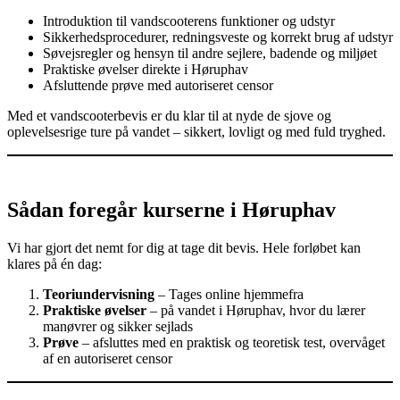
Introduktion til vandscooterens funktioner og udstyr
Sikkerhedsprocedurer, redningsveste og korrekt brug af udstyr
Søvejsregler og hensyn til andre sejlere, badende og miljøet
Praktiske øvelser direkte i Høruphav
Afsluttende prøve med autoriseret censor
Med et vandscooterbevis er du klar til at nyde de sjove og
oplevelsesrige ture på vandet – sikkert, lovligt og med fuld tryghed.
Sådan foregår kurserne i Høruphav
Vi har gjort det nemt for dig at tage dit bevis. Hele forløbet kan
klares på én dag:
Teoriundervisning
– Tages online hjemmefra
Praktiske øvelser
– på vandet i Høruphav, hvor du lærer
manøvrer og sikker sejlads
Prøve
– afsluttes med en praktisk og teoretisk test, overvåget
af en autoriseret censor